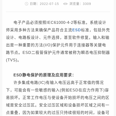
日期：2022-07-15
浏览量：3309
电子产品必须按照IEC61000-4-2等标准。系统设计
师采用多种方法来确保产品符合主流
ESD
标准，包括外壳
设计、电路板设计、元件选择，甚至软件修复。输入和输
出是一种重要的方法(I/O)保护元件用于连接器等关键电
路节点。ESD二极管保护元件通常被称为瞬态电压抑制器
(TVS)。
ESD静电保护的原理及应用要求：
许多集成电路(IC)有输入电压远高于正常值的情况
下，可能会有一些敏感的输入(例如ESD在应力作用下)容
易损坏。正常工作电压与使设备开始损坏的电压之间的区
域是安全过压区。安全过压区域和设备损坏区域之间有一
点重叠，因为如果较大的过压只持续很短的时间，设备可