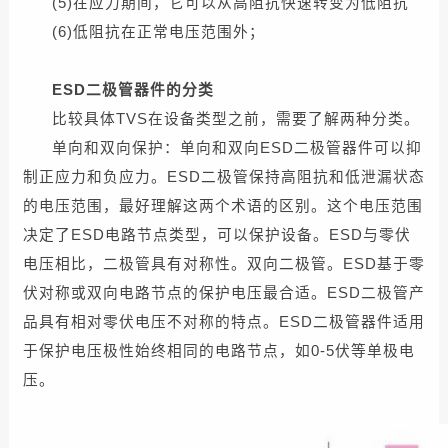
(5)在应力期间，它可以从高阻抗快速转变为低阻抗
(6)低阻抗在正常电压范围外；
ESD二极管器件的分类
比较具体TVS在设备类型之前，需要了解两种分类。
单向和双向保护：单向和双向ESD二极管器件可以抑
制正应力和负应力。ESD二极管保持高阻抗和低泄漏状态
的电压范围，最好理解这两个术语的区别。这个电压范围
决定了ESD电路节点类型，可以保护设备。ESD与零伏
电压相比，二极管具有对称性。双向二极管。ESD基于零
伏对称或双向电路节点的保护电压最合适。ESD二极管产
品具有相对零伏电压不对称的特点。ESD二极管器件适用
于保护电压极性始终相同的电路节点，如0-5伏等单极电
压。