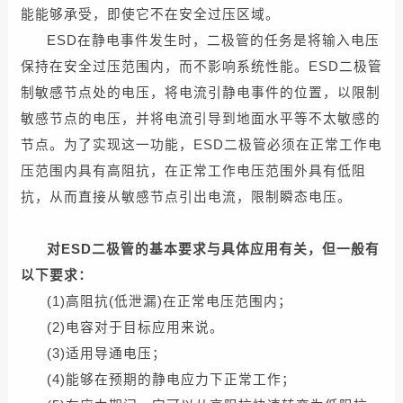
能能够承受，即使它不在安全过压区域。
ESD在静电事件发生时，二极管的任务是将输入电压
保持在安全过压范围内，而不影响系统性能。ESD二极管
制敏感节点处的电压，将电流引静电事件的位置，以限制
敏感节点的电压，并将电流引导到地面水平等不太敏感的
节点。为了实现这一功能，ESD二极管必须在正常工作电
压范围内具有高阻抗，在正常工作电压范围外具有低阻
抗，从而直接从敏感节点引出电流，限制瞬态电压。
对ESD二极管的基本要求与具体应用有关，但一般有
以下要求：
(1)高阻抗(低泄漏)在正常电压范围内；
(2)电容对于目标应用来说。
(3)适用导通电压；
(4)能够在预期的静电应力下正常工作；