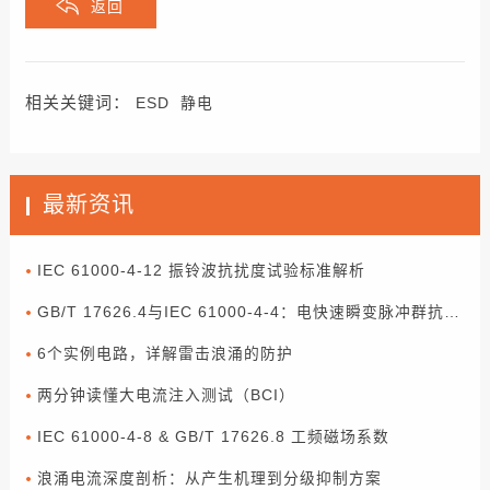
返回
相关关键词：
ESD
静电
最新资讯
IEC 61000-4-12 振铃波抗扰度试验标准解析
GB/T 17626.4与IEC 61000-4-4：电快速瞬变脉冲群抗扰度试验解读
6个实例电路，详解雷击浪涌的防护
两分钟读懂大电流注入测试（BCI）
IEC 61000-4-8 & GB/T 17626.8 工频磁场系数
浪涌电流深度剖析：从产生机理到分级抑制方案