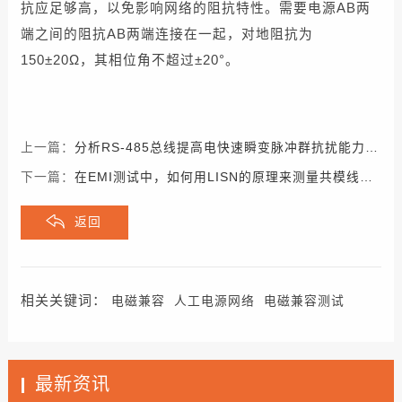
抗应足够高，以免影响网络的阻抗特性。需要电源AB两
端之间的阻抗AB两端连接在一起，对地阻抗为
150±20Ω，其相位角不超过±20°。
上一篇：
分析RS-485总线提高电快速瞬变脉冲群抗扰能力的措施
下一篇：
在EMI测试中，如何用LISN的原理来测量共模线圈磁芯的饱和性
返回
相关关键词：
电磁兼容
人工电源网络
电磁兼容测试
最新资讯