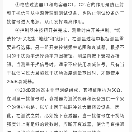
③电感过滤器L1和电容器C1，C2.它的作用是防止射
频干扰信号从电源传输到测试设备，也防止测试设备的干
扰信号进入电源，从而发挥隔离作用。
④控制器由按钮开关完成，测量时由开关控制。“线
选择”开关控制“地线”和“线间”，在测量过程中根据测量需
要进行选择。另一组开关控制频率范围和衰减器，根据不
同的干扰频率选择频率范围按钮。测量前按下衰减器按
钮。当测量干扰信号时，通常不应使用衰减信号。只有当
干扰信号过大且超过干扰场强度测量范围时，才能使用
20dB衰减器。
⑤20dB衰减器由非型网络组成，其特征阻抗为50Ω，
在测量干扰信号时，衰减器为测试仪器和设备提供一个安
全的保护电路，以防止因干扰脉冲过大而烧毁设备。因
此，在测试之前，必须按下衰减器。当干扰信号在干扰场
强度计上有足够的读数时，应断开衰减器，使信号直接通