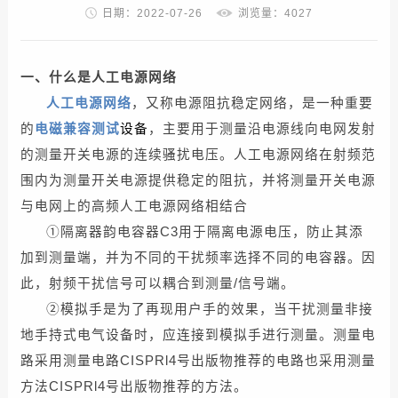
日期：2022-07-26
浏览量：4027
一、什么是人工电源网络
人工电源网络
，又称电源阻抗稳定网络，是一种重要
的
电磁兼容测试
设备
，主要用于测量沿电源线向电网发射
的测量开关电源的连续骚扰电压。人工电源网络在射频范
围内为测量开关电源提供稳定的阻抗，并将测量开关电源
与电网上的高频人工电源网络相结合
①隔离器韵电容器C3用于隔离电源电压，防止其添
加到测量端，并为不同的干扰频率选择不同的电容器。因
此，射频干扰信号可以耦合到测量/信号端。
②模拟手是为了再现用户手的效果，当干扰测量非接
地手持式电气设备时，应连接到模拟手进行测量。测量电
路采用测量电路CISPRl4号出版物推荐的电路也采用测量
方法CISPRl4号出版物推荐的方法。