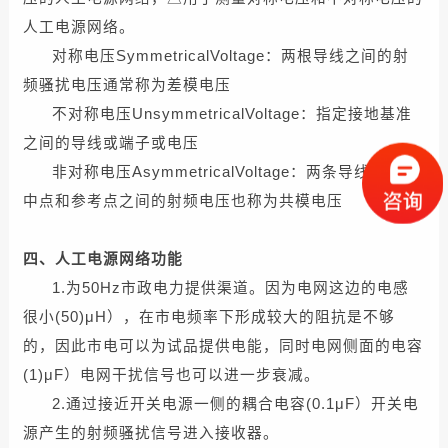
人工电源网络。
对称电压SymmetricalVoltage：两根导线之间的射
频骚扰电压通常称为差模电压
不对称电压UnsymmetricalVoltage：指定接地基准
之间的导线或端子或电压
非对称电压AsymmetricalVoltage：两条导线的电气
中点和参考点之间的射频电压也称为共模电压
四、人工电源网络功能
1.为50Hz市政电力提供渠道。因为电网这边的电感
很小(50)μH），在市电频率下形成较大的阻抗是不够
的，因此市电可以为试品提供电能，同时电网侧面的电容
(1)μF）电网干扰信号也可以进一步衰减。
2.通过接近开关电源一侧的耦合电容(0.1μF）开关电
源产生的射频骚扰信号进入接收器。