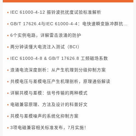
IEC 61000-4-12 振铃波抗扰度试验标准解析
GB/T 17626.4与IEC 61000-4-4：电快速瞬变脉冲群抗扰度试验解读
6个实例电路，详解雷击浪涌的防护
两分钟读懂大电流注入测试（BCI）
IEC 61000-4-8 & GB/T 17626.8 工频磁场系数
浪涌电流深度剖析：从产生机理到分级抑制方案
共模电压与差模电压产生机理剖析，原理通俗解读
详解共模与差模：信号传输的两种模式
电磁兼容原理、方法及设计的科普好文
共模与差模噪声的系统化抑制方案
3项电磁兼容相关标准发布，7月实施！