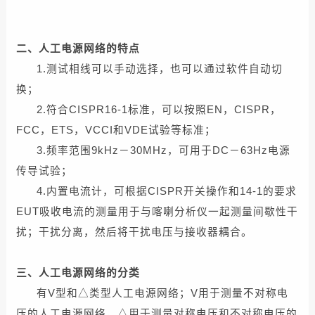
二、人工电源网络的特点
1.测试相线可以手动选择，也可以通过软件自动切
换；
2.符合CISPR16-1标准，可以按照EN，CISPR，
FCC，ETS，VCCI和VDE试验等标准；
3.频率范围9kHz－30MHz，可用于DC－63Hz电源
传导试验；
4.内置电流计，可根据CISPR开关操作和14-1的要求
EUT吸收电流的测量用于与喀喇分析仪一起测量间歇性干
扰；干扰分离，然后将干扰电压与接收器耦合。
三、人工电源网络的分类
有V型和△类型人工电源网络；V用于测量不对称电
压的人工电源网络，△用于测量对称电压和不对称电压的