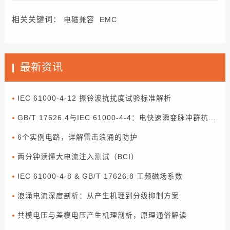
相关关键词：
电磁兼容
EMC
最新资讯
IEC 61000-4-12 振铃波抗扰度试验标准解析
GB/T 17626.4与IEC 61000-4-4：电快速瞬变脉冲群抗扰度试验解读
6个实例电路，详解雷击浪涌的防护
两分钟读懂大电流注入测试（BCI）
IEC 61000-4-8 & GB/T 17626.8 工频磁场系数
浪涌电流深度剖析：从产生机理到分级抑制方案
共模电压与差模电压产生机理剖析，原理通俗解读