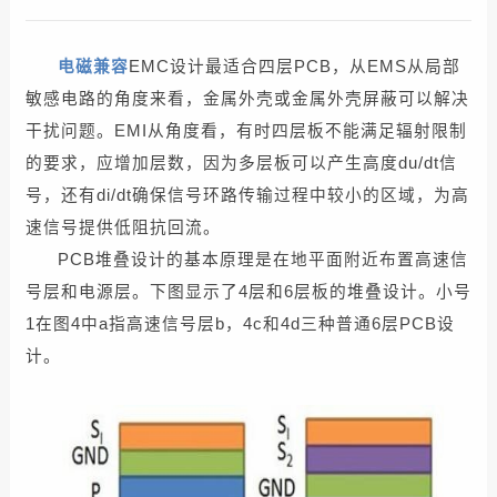
电磁兼容
EMC设计最适合四层PCB，从EMS从局部
敏感电路的角度来看，金属外壳或金属外壳屏蔽可以解决
干扰问题。EMI从角度看，有时四层板不能满足辐射限制
的要求，应增加层数，因为多层板可以产生高度du/dt信
号，还有di/dt确保信号环路传输过程中较小的区域，为高
速信号提供低阻抗回流。
PCB堆叠设计的基本原理是在地平面附近布置高速信
号层和电源层。下图显示了4层和6层板的堆叠设计。小号
1在图4中a指高速信号层b，4c和4d三种普通6层PCB设
计。