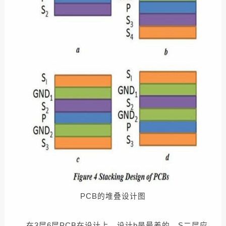
PCB的堆叠设计图
在3层6层PCB在设计上，设计b是最差的，S二层应