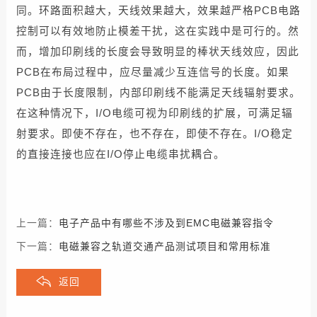
同。环路面积越大，天线效果越大，效果越严格PCB电路
控制可以有效地防止模差干扰，这在实践中是可行的。然
而，增加印刷线的长度会导致明显的棒状天线效应，因此
PCB在布局过程中，应尽量减少互连信号的长度。
如果
PCB由于长度限制，内部印刷线不能满足天线辐射要求。
在这种情况下，I/O电缆可视为印刷线的扩展，可满足辐
射要求。即使不存在，也不存在，即使不存在。I/O稳定
的直接连接也应在I/O停止电缆串扰耦合。
上一篇：
电子产品中有哪些不涉及到EMC电磁兼容指令
下一篇：
电磁兼容之轨道交通产品测试项目和常用标准
返回