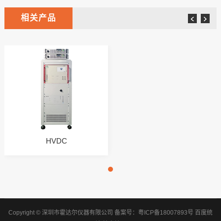
相关产品
HVDC
Copyright © 深圳市霍达尔仪器有限公司
备案号：
粤ICP备18007893号
百度统