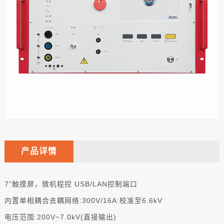
产品详情
7"触摸屏，微机程控 USB/LAN控制端口
内置单相耦合去耦网络:300V/16A:校准至6.6kV
电压范围:200V~7.0kV(直接输出)