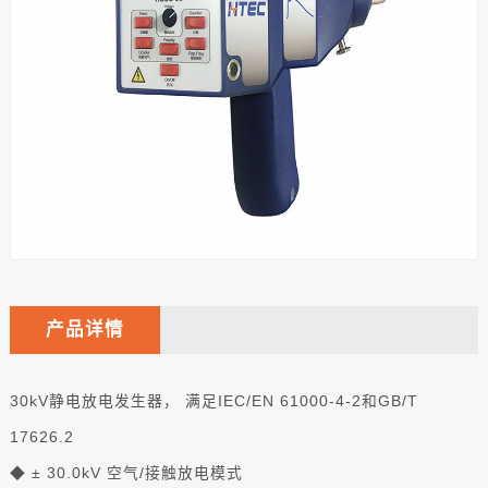
产品详情
30kV静电放电发生器， 满足IEC/EN 61000-4-2和GB/T
17626.2
◆ ± 30.0kV 空气/接触放电模式