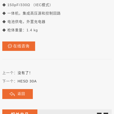
◆ 150pF/330Ω （IEC模式）
◆ 一体机，集成高压源和控制回路
◆ 电池供电，外置充电器
◆ 枪体重量：1.4 kg
在线咨询
上一个：
没有了！
下一个：
HESD 30A
返回