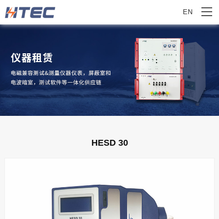
EN
HESD 30