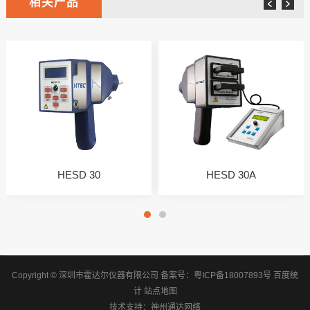
相关产品
HESD 30
HESD 30A
Copyright © 深圳市霍达尔仪器有限公司
备案号：
粤ICP备18007893号
百度统
计
站点地图
技术支持：
神州通达网络