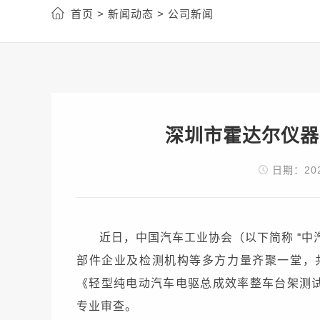
首页 >
新闻动态 >
公司新闻
深圳市霍达尔仪器
日期：202
近日，中国汽车工业协会（以下简称 “
部件企业及检测机构等多方力量齐聚一堂，
《轻型纯电动汽车电驱总成效率整车台架测
专业审查。