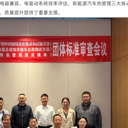
电磁兼容、电驱动系统效率评估、新能源汽车热管理三大核
、质量提升提供了重要支撑。