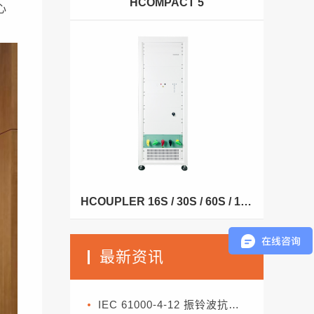
HCOMPACT 5
心
HCOUPLER 16S / 30S / 60S / 125S / 200S
最新资讯
IEC 61000-4-12 振铃波抗扰度试验标准解析