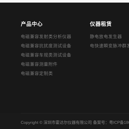
产品中心
仪器租赁
电磁兼容发射类分析仪器
静电放电发生器
电磁兼容抗扰度测试设备
电快速瞬变脉冲群
电磁兼容车规类测试设备
电磁兼容测量附件
电磁兼容定制类
Copyright © 深圳市霍达尔仪器有限公司
备案号：
粤ICP备18