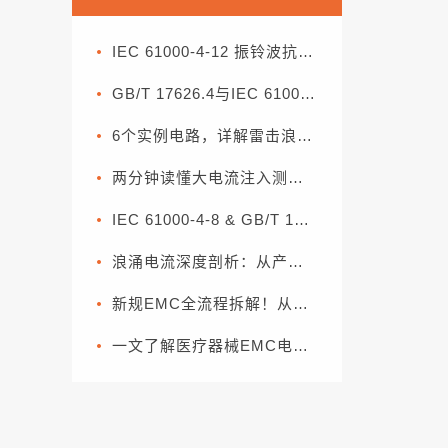
IEC 61000-4-12 振铃波抗扰度试验标准解析
GB/T 17626.4与IEC 61000-4-4：电快速瞬变脉冲群抗扰度试验解读
6个实例电路，详解雷击浪涌的防护
两分钟读懂大电流注入测试（BCI）
IEC 61000-4-8 & GB/T 17626.8 工频磁场系数
浪涌电流深度剖析：从产生机理到分级抑制方案
新规EMC全流程拆解！从零部件到整车，一套流程搞定合规（下篇）
一文了解医疗器械EMC电磁兼容常用的基本方法