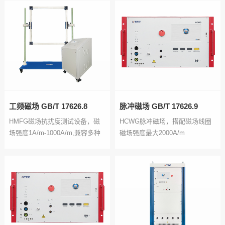
可选，最大电流可达400A
工频磁场 GB/T 17626.8
脉冲磁场 GB/T 17626.9
HMFG磁场抗扰度测试设备，磁
HCWG脉冲磁场，搭配磁场线圈
场强度1A/m-1000A/m,兼容多种
磁场强度最大2000A/m
磁场天线