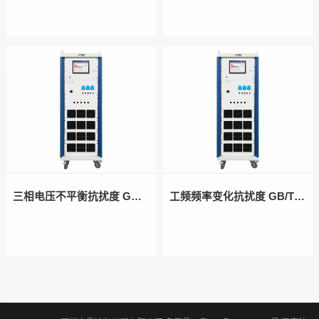
三相电压不平衡抗扰度 GB/T 17626.27
工频频率变化抗扰度 GB/T 17626.28