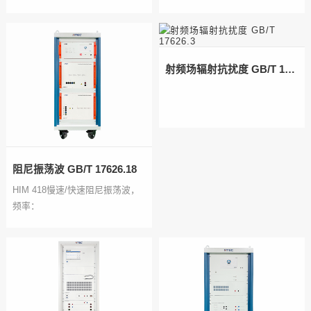
合去耦网络，外扩三相200A
300V(DC,16.67Hz,50Hz,60Hz)
射频场辐射抗扰度 GB/T 17626.3
阻尼振荡波 GB/T 17626.18
HIM 418慢速/快速阻尼振荡波，
频率：
100kHz&1MHz3MHz/10MHz/30MHz