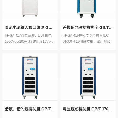
直流电源输入端口纹波 GB/T 17626.17
差模传导骚扰抗扰度 GB/T 17626.19
HPGA 417直流纹波，EUT供电
HPGA 419差模传到全兼容IEC
1500Vdc/100A ,纹波幅度10Vp-p-
61000-4-19测试应用，采用附录
225Vp-p
C.3测试方法
谐波、谐间波抗扰度 GB/T 17626.13
电压波动抗扰度 GB/T 17626.14