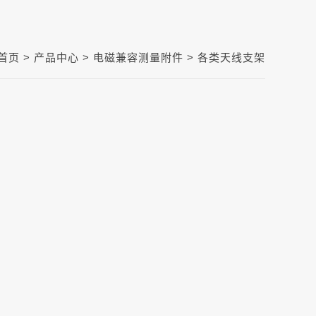
首页 >
产品中心 >
电磁兼容测量附件
> 各类天线支架