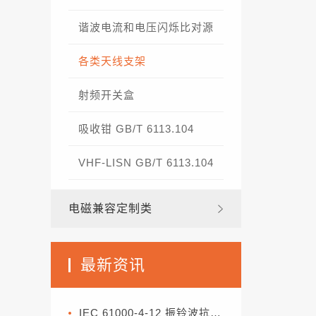
谐波电流和电压闪烁比对源
各类天线支架
射频开关盒
吸收钳 GB/T 6113.104
VHF-LISN GB/T 6113.104
电磁兼容定制类
最新资讯
IEC 61000-4-12 振铃波抗扰度试验标准解析