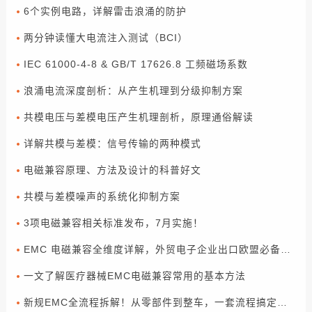
6个实例电路，详解雷击浪涌的防护
两分钟读懂大电流注入测试（BCI）
IEC 61000-4-8 & GB/T 17626.8 工频磁场系数
浪涌电流深度剖析：从产生机理到分级抑制方案
共模电压与差模电压产生机理剖析，原理通俗解读
详解共模与差模：信号传输的两种模式
电磁兼容原理、方法及设计的科普好文
共模与差模噪声的系统化抑制方案
3项电磁兼容相关标准发布，7月实施！
EMC 电磁兼容全维度详解，外贸电子企业出口欧盟必备合规指南
一文了解医疗器械EMC电磁兼容常用的基本方法
新规EMC全流程拆解！从零部件到整车，一套流程搞定合规（下篇）