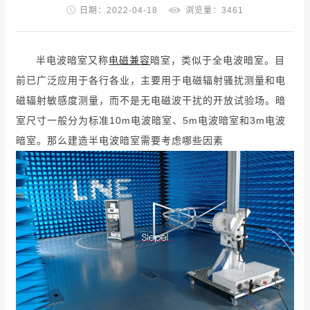
日期：2022-04-18
浏览量：3461
半电波暗室又称
电磁兼容
暗室，类似于全电波暗室。目
前已广泛应用于各行各业，主要用于电磁辐射骚扰测量和电
磁辐射敏感度测量，而不是无电磁波干扰的开放试验场。暗
室尺寸一般分为标准10m电波暗室、5m电波暗室和3m电波
暗室。那么建造半电波暗室需要考虑哪些因素