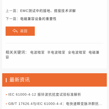
上一篇：
EMC测试中的接地、搭接技术详解
下一篇：
电磁兼容设备的重要性
返回
相关关键词：
电波暗室
半电波暗室
全电波暗室
电磁兼
容
最新资讯
IEC 61000-4-12 振铃波抗扰度试验标准解析
GB/T 17626.4与IEC 61000-4-4：电快速瞬变脉冲群抗扰度试验解读