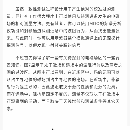
虽然一致性测试过程设计用于产生绝对的校准过的测
量，但排查工作很大程度上可以使用从待测设备发生的电磁
场的相对测量方法。更有甚者，你可以使用MDO的频谱分析
仪功能和射频通道探测近场中的波阻行为，从而找出能量源
来。与此同时，你可以用示波器某个模拟通道上的无源探针
探测信号，以便发现与射频关联的信号。
不过首先你得了解一些有关待探测的电磁场区的一些背
景知识。图7显示了处于近场和远场中的波阻行为以及两者之
间的过渡区。从图中可以看到，在近场区中，场的范围可以
从占主导地位的磁场到占主导地位的电场。在近场中，非辐
射行为是主导的，因此波阻取决于源的性质和距源的距离。
而在远场中，阻抗是固定不变的，测量不仅取决于在近场中
可观察到的活动，而且取决于天线增益和测试条件等其它因
素。