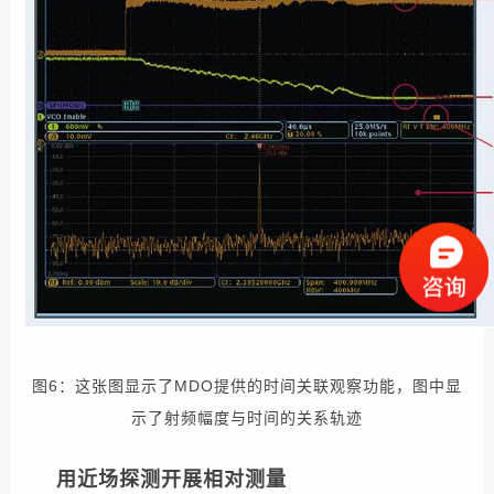
图6：这张图显示了MDO提供的时间关联观察功能，图中显
示了射频幅度与时间的关系轨迹
用近场探测开展相对测量