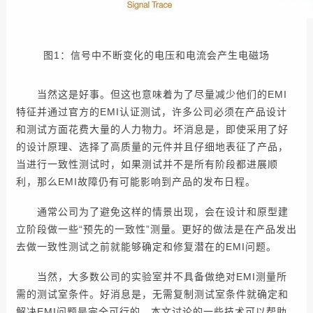
图1：信号中不断变化的电压和电流会产生电磁场
当然这是好事。但这也意味着为了尽量减少他们的EMI
特征并通过官方的EMI认证测试，许多公司必须在产品设计
和测试方面花费大量的人力物力。坏消息是，即使采用了好
的设计原理、选择了高质量的元件并且仔细地表征了产品，
当进行一致性测试时，如果测试并不是所有阶段都进展顺
利，那么EMI故障仍有可能影响到产品的发布日程。
通常公司为了避免这样的情景出现，会在设计和原型建
立阶段做一些“预先的一致性”测量。更好的做法是在产品发出
去做一致性测试之前就能够确定和修复潜在的EMI问题。
当然，大多数公司的实验室并不具备做绝对EMI测量所
需的测试室条件。好消息是，无需复制测试室条件就确定和
解决EMI问题是完全可行的。本文讨论的一些技术可以帮助