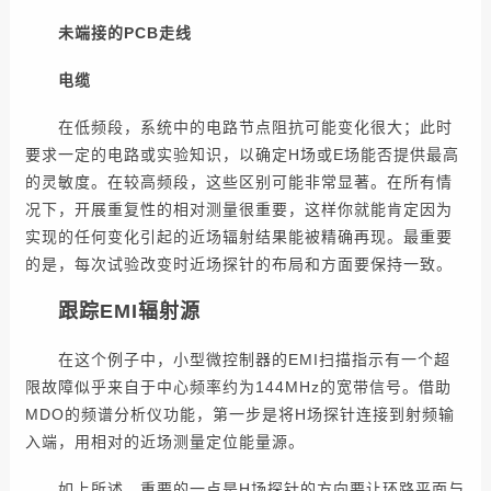
未端接的PCB走线
电缆
在低频段，系统中的电路节点阻抗可能变化很大；此时
要求一定的电路或实验知识，以确定H场或E场能否提供最高
的灵敏度。在较高频段，这些区别可能非常显著。在所有情
况下，开展重复性的相对测量很重要，这样你就能肯定因为
实现的任何变化引起的近场辐射结果能被精确再现。最重要
的是，每次试验改变时近场探针的布局和方面要保持一致。
跟踪EMI辐射源
在这个例子中，小型微控制器的EMI扫描指示有一个超
限故障似乎来自于中心频率约为144MHz的宽带信号。借助
MDO的频谱分析仪功能，第一步是将H场探针连接到射频输
入端，用相对的近场测量定位能量源。
如上所述，重要的一点是H场探针的方向要让环路平面与