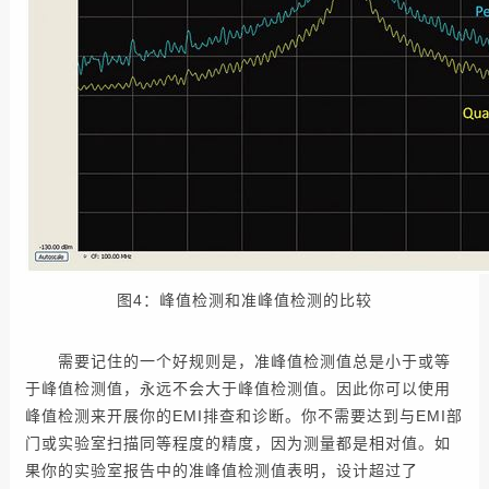
图4：峰值检测和准峰值检测的比较
需要记住的一个好规则是，准峰值检测值总是小于或等
于峰值检测值，永远不会大于峰值检测值。因此你可以使用
峰值检测来开展你的EMI排查和诊断。你不需要达到与EMI部
门或实验室扫描同等程度的精度，因为测量都是相对值。如
果你的实验室报告中的准峰值检测值表明，设计超过了