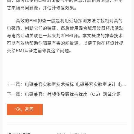
同，你可以使用EMI测试报告中的信息开展相对测量，并用
它来隔离问题源，并估计修复效果。
高效的EMI排查一般是利用近场探测方法寻找相对高的
电磁场，判断它们的特征，然后使用混合域示波器将场活动
与电路活动关联在一起来判断EMI源。本文概述的排查技术
可以有效地帮助你隔离有害的能量源，以便于你在将设计提
交给EMI认证之前修复这个问题。
上一篇：
电磁兼容实验室技术指标 电磁兼容实验室设计 电磁兼容实验室检测项目
下一篇：
电磁兼容：射频传导骚扰抗扰度（CS）测试介绍
返回