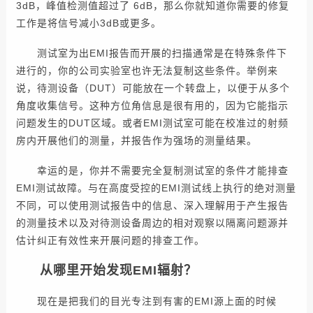
3dB，峰值检测值超过了 6dB，那么你就知道你需要的修复
工作是将信号减小3dB或更多。
测试室为出EMI报告而开展的扫描通常是在特殊条件下
进行的，你的公司实验室也许无法复制这些条件。举例来
说，待测设备（DUT）可能放在一个转盘上，以便于从多个
角度收集信号。这种方位角信息是很有用的，因为它能指示
问题发生的DUT区域。或者EMI测试室可能在校准过的射频
房内开展他们的测量，并报告作为强场的测量结果。
幸运的是，你并不需要完全复制测试室的条件才能排查
EMI测试故障。与在高度受控的EMI测试线上执行的绝对测量
不同，可以使用测试报告中的信息、深入理解用于产生报告
的测量技术以及对待测设备周边的相对观察以隔离问题源并
估计纠正有效性来开展问题的排查工作。
从哪里开始发现EMI辐射？
现在是把我们的目光专注到有害的EMI源上面的时候