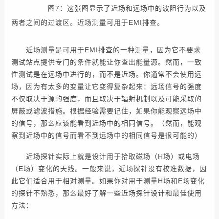
图7：这张图显示了近场和远场中的波阻行为以及
两者之间的过渡区。近场测量可用于EMI排查。
近场测量是可用于EMI排查的一种测量，因为它不要求
测试站点提供专门的条件就能让你查出能量源。然而，一致
性测试是在远场中进行的，而不是近场。你通常不会使用远
场，因为有太多的变量让它变得复杂起来：远场信号的强度
不仅取决于源的强度，而且取决于辐射机制以及可能采取的
屏蔽或滤波措施。根据经验需要记住，如果你能观察远场中
的信号，那么应该能看到近场中的相同信号。（然而，能观
察到近场中的信号而看不到远场中的相同信号是很可能的）
近场探针实际上就是设计用于拾取磁场（H场）或电场
（E场）变化的天线。一般来说，近场探针没有校准数据，因
此它们适合用于相对测量。如果你对用于测量H场和E场变化
的探针不熟悉，那么最好了解一些近场探针设计和最佳使用
方法：