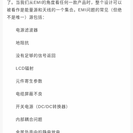
了。当我们从EMI的角度看任何一款产品时，整个设计可以
被看作是能量源和天线的一个集合。EMI问题的常见（但绝
不是唯一）源包括：
电源滤波器
地阻抗
没有足够的信号返回
LCD辐射
元件寄生参数
电缆屏蔽不良
开关电源（DC/DC转换器）
内部耦合问题
金属外壳中的静电放电