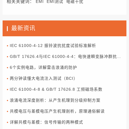
相关关键词：
EMI
EMI测试
电磁干扰
最新资讯
IEC 61000-4-12 振铃波抗扰度试验标准解析
GB/T 17626.4与IEC 61000-4-4：电快速瞬变脉冲群抗扰度试验解读
6个实例电路，详解雷击浪涌的防护
两分钟读懂大电流注入测试（BCI）
IEC 61000-4-8 & GB/T 17626.8 工频磁场系数
浪涌电流深度剖析：从产生机理到分级抑制方案
共模电压与差模电压产生机理剖析，原理通俗解读
详解共模与差模：信号传输的两种模式