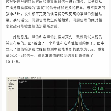
它根据信号的持续时间和重复率对信号进行加权，以便对从
广播角度看解释为“骚扰”的信号施加更多的权重。与不频发的
脉冲相比，发生频率更高的信号将导致更高的准峰值测量结
果。换句话说，问题信号发生的越频繁，问题信号的绝对幅
度就越可能被准峰值测量所屏蔽。
好消息是，峰值和准峰值扫描对预先一致性测试来说仍
然是有用的。图4给出了一个峰值和准峰值检测的例子。图中
显示了峰值检测和准峰值检测中都能看到的脉宽为8μs、重复
率为10ms的信号。结果准峰值的检测结果比峰值低了
10.1dB。