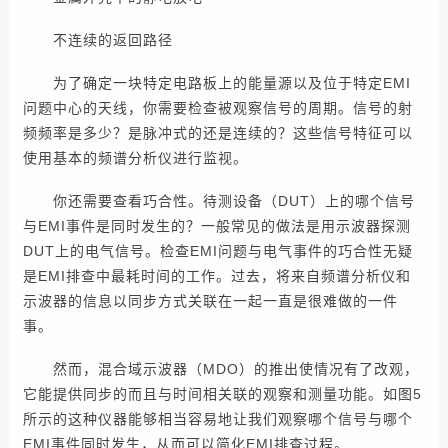
不连续的返回路径
为了确定一块特定电路板上的能量源以及位于特定EMI
问题中心的天线，你需要检查被观察信号的周期。信号的射
频频率是多少？是脉冲式的还是连续的？这些信号特征可以
使用基本的频谱分析仪进行监视。
你还需要查看巧合性。待测设备（DUT）上的哪个信号
与EMI事件是同时发生的？一般常见的做法是用示波器探测
DUT上的电气信号。检查EMI问题与电气事件的巧合性无疑
是EMI排查中最耗时间的工作。过去，将来自频谱分析仪和
示波器的信息以同步方式关联在一起一直是很难做的一件
事。
然而，混合域示波器（MDO）的推出使情况有了改观，
它能提供同步的而且与时间相关联的观察和测量功能。如图5
所示的这种仪器能够相当容易地让我们观察哪个信号与哪个
EMI事件同时发生，从而可以简化EMI排查过程。