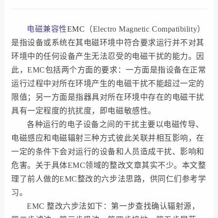
电磁兼容性
EMC
（Electro Magnetic Compatibility）
是指设备或系统在其电磁环境中符合要求运行并不对其
环境中的任何设备产生无法忍受的
电磁干扰
的能力。因
此，EMC包括两个方面的要求：一方面是指设备在正常
运行过程中对所在环境产生的电磁干扰不能超过一定的
限值；另一方面是指器具对所在环境中存在的电磁干扰
具有一定程度的抗扰度，即电磁敏感性。
各种运行的电子设备之间的干扰主要以电磁传导、
电磁感应
和
电磁辐射
三种方式彼此关联并相互影响，在
一定的条件下会对运行的设备和人员造成干扰、影响和
危害。
关于具体EMC领域的整改文章其实不少。本文整
理了前人做的EMC整改的六步法思路，供同仁们参考学
习。
EMC 整改六步法如下：第一步查找确认辐射源，