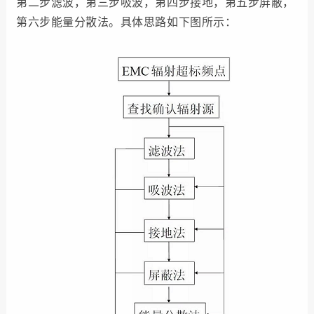
第二步滤波，第三步吸波，第四步接地，第五步屏蔽，
第六步能量分散法。具体思路如下图所示：