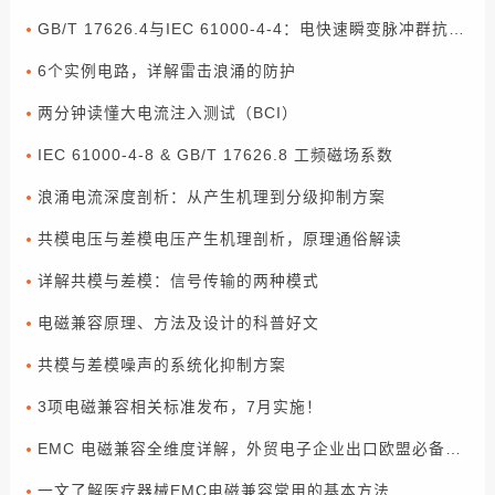
GB/T 17626.4与IEC 61000-4-4：电快速瞬变脉冲群抗扰度试验解读
6个实例电路，详解雷击浪涌的防护
两分钟读懂大电流注入测试（BCI）
IEC 61000-4-8 & GB/T 17626.8 工频磁场系数
浪涌电流深度剖析：从产生机理到分级抑制方案
共模电压与差模电压产生机理剖析，原理通俗解读
详解共模与差模：信号传输的两种模式
电磁兼容原理、方法及设计的科普好文
共模与差模噪声的系统化抑制方案
3项电磁兼容相关标准发布，7月实施！
EMC 电磁兼容全维度详解，外贸电子企业出口欧盟必备合规指南
一文了解医疗器械EMC电磁兼容常用的基本方法