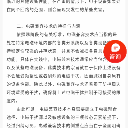
临近的其他设备性能。在严重的情形下，电子设备如果处
在同个回路的范围，则会呈现突发性的某些灾害。
二、电磁兼容技术的特征与内涵
依照现阶段的有关标准，电磁兼容技术应当指的是
处在特定电磁环境内部的各类分系统以及各类设备能够维
持稳定性较强的共存状态，并且不会减损各自具备的执行
功能。具体在实践中，电磁兼容技术通常应当包含分系统
以及某些电磁设备，此类技术的宗旨就在于保障上述设备
不会遭受频繁性或者剧烈的电磁干扰，因而减损自身原有
的设备性能。除此以外，电磁兼容技术还着眼于防控周边
环境遭受的干扰，确保将上述电磁干扰控制于可接受的限
度内。
由此可见，电磁兼容技术本身需要建立于电磁耦合
途径、电磁干扰源以及敏感设备的三项核心要素前提下，
经过归纳可见，电磁兼容技术的侧重点应当在于全面明确