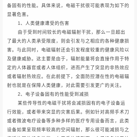
备固有的性能。具体来说，电磁干扰很可能表现为如下的
显著危害。
1、人类健康遭受的伤害
由于受到时间较长的电磁辐射干扰，那么一旦超出
了最大的人类承受限度，则会引发与之相应的各种健康损
害。与此同时，电磁辐射还会引发程度较重的健康风险以
及健康威胁。这主要是由于，辐射能量将会直接作用于特
定的人体器官或者人体组织，进而产生了突显的非热效应
或者辐射热效应。在此前提下，全面防控潜在性的电磁辐
射也就是在保障人类健康，对此需要引发更广的关注。
2、电子设备固有的性能受到减损
某些传导性的电磁干扰将会减损固有的电子设备运
行效能，或者带来突显的灾害后果。例如针对高频手术刀
或者微波电疗设备等多种多样的医疗专用设备而言，此类
设备如果呈现频率较高的空间辐射，那么很可能减损与之