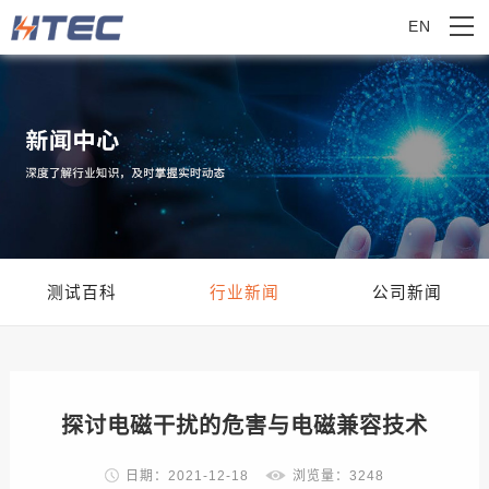
EN
测试百科
行业新闻
公司新闻
探讨电磁干扰的危害与电磁兼容技术
日期：2021-12-18
浏览量：3248