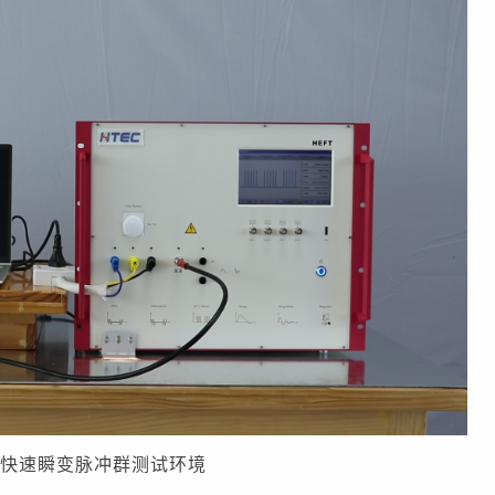
电快速瞬变脉冲群测试环境