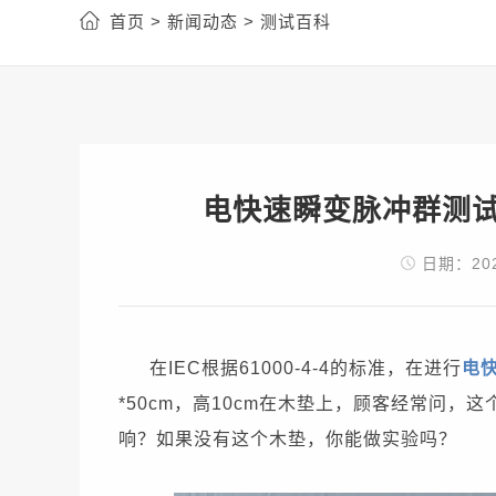
首页 >
新闻动态 >
测试百科
电快速瞬变脉冲群测试
日期：202
在IEC根据61000-4-4的标准，在进行
电
*50cm，高10cm在木垫上，顾客经常问
响？如果没有这个木垫，你能做实验吗？