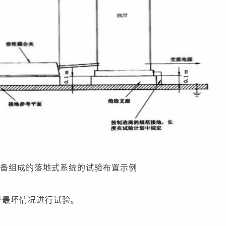
试设备组成的落地式系统的试验布置示例
导最坏情况进行试验。