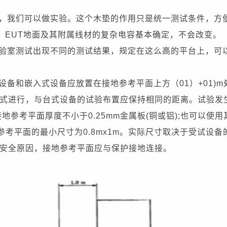
，我们可以做实验。这个木垫的作用只是统一测试条件，方
后，EUT地面及其附属线材的复杂电容基本确定，不会改变。
验室测试出现不同的测试结果，规定在这么高的平台上，可
备和嵌入式设备应放置在接地参考平面上方（01）+01)m
式进行，与台式设备的试验布置应保持相同的距离。试验发
接地参考平面厚度不小于0.25mm金属板(铜或铝);也可以使用
参考平面的最小尺寸为0.8mx1m。实际尺寸取决于受试设备
于安全原因，接地参考平面应与保护接地连接。