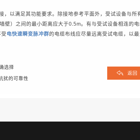
接，以满足其功能要求。
除接地参考平面外，受试设备与所
壁）之间的最小距离应大于0.5m。
有与受试设备相连的电
不受
电快速瞬变脉冲群
的电缆布线应尽量远离受试电缆，以最
确选择
返回
抗扰的可靠性