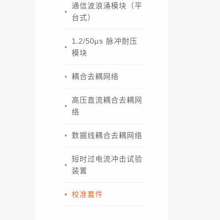
通信波浪涌模块（平
台式）
1.2/50μs 脉冲耐压
模块
耦合去耦网络
高压直流耦合去耦网
络
数据线耦合去耦网络
短时过电流冲击试验
装置
校准套件