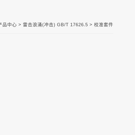
产品中心 >
雷击浪涌(冲击) GB/T 17626.5
> 校准套件