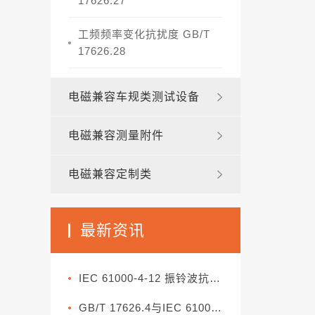
17626.27
工频频率变化抗扰度 GB/T
17626.28
电磁兼容车规类测试设备
电磁兼容测量附件
电磁兼容定制类
最新资讯
IEC 61000-4-12 振铃波抗扰度试验标准解析
GB/T 17626.4与IEC 61000-4-4：电快速瞬变脉冲群抗扰度试验解读