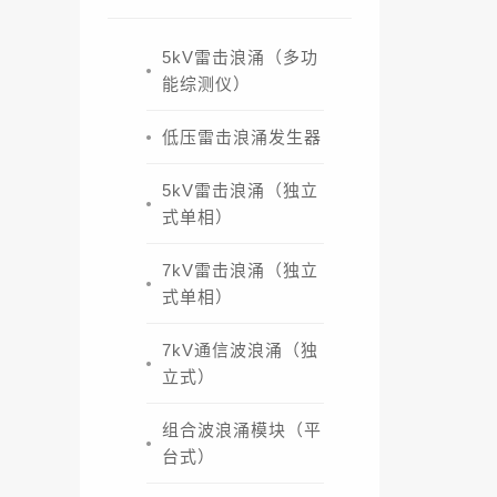
5kV雷击浪涌（多功
能综测仪）
低压雷击浪涌发生器
5kV雷击浪涌（独立
式单相）
7kV雷击浪涌（独立
式单相）
7kV通信波浪涌（独
立式）
组合波浪涌模块（平
台式）