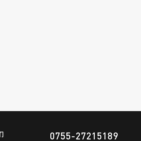
0755-27215189
们