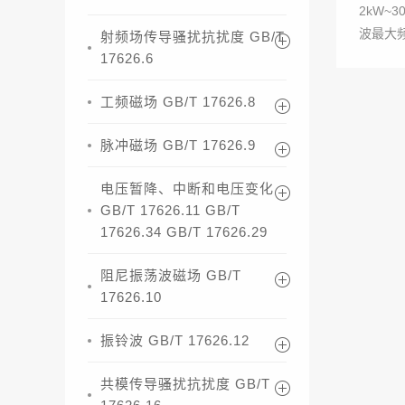
2kW~
波最大频
射频场传导骚扰抗扰度 GB/T
17626.6
工频磁场 GB/T 17626.8
脉冲磁场 GB/T 17626.9
电压暂降、中断和电压变化
GB/T 17626.11 GB/T
17626.34 GB/T 17626.29
阻尼振荡波磁场 GB/T
17626.10
振铃波 GB/T 17626.12
共模传导骚扰抗扰度 GB/T