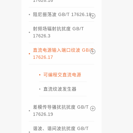
17626.16
阻尼振荡波 GB/T 17626.18
射频场辐射抗扰度 GB/T
17626.3
直流电源输入端口纹波 GB/T
17626.17
可编程交直流电源
直流纹波发生器
差模传导骚扰抗扰度 GB/T
17626.19
谐波、谐间波抗扰度 GB/T