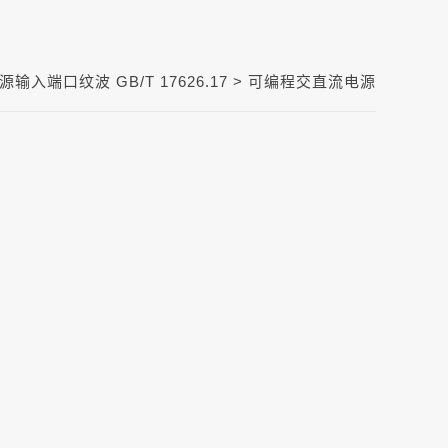
输入端口纹波 GB/T 17626.17
> 可编程交直流电源