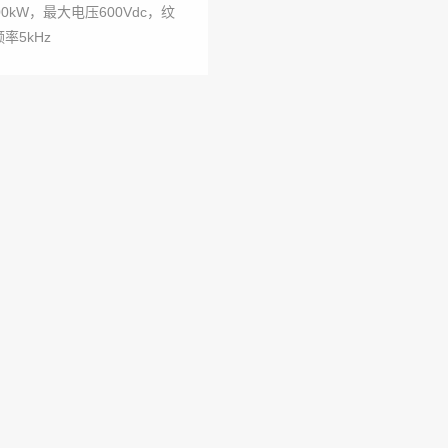
300kW，最大电压600Vdc，纹
率5kHz