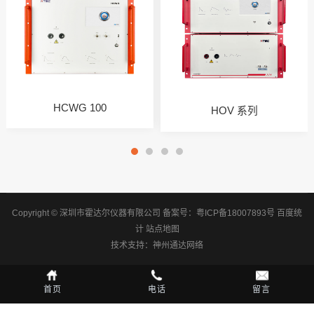
HCWG 100
HOV 系列
Copyright © 深圳市霍达尔仪器有限公司
备案号：
粤ICP备18007893号
百度统
计
站点地图
技术支持：
神州通达网络
首页
电话
留言