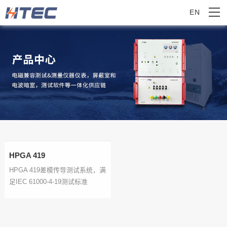
EN
HPGA 419
HPGA 419差模传导测试系统，满
足IEC 61000-4-19测试标准