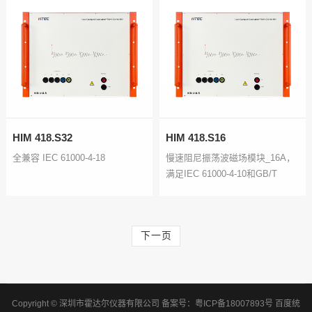
HIM 418.S32
HIM 418.S16
全兼容 IEC 61000-4-18
慢速阻尼振荡波磁场模块_16A，
满足IEC 61000-4-10和GB/T
17626.10
下一页
Copyright © 深圳市霍达尔仪器有限公司
备案号：
粤ICP备18007893号
百度统